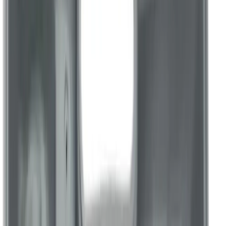
EDA Macaco Tipo Jacaré 2 Toneladas Eda
...
Ver na Amazon
Denzel Macaco Hidráulico Tipo Jacaré, 2
Toneladas,
...
Ver na Amazon