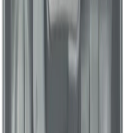
Macaco Hidráulico 2 Toneladas Tipo Jacaré com
Male
...
Ver na Amazon