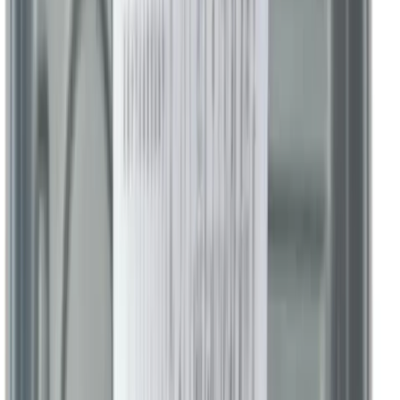
crucial considerar a força necessária, a portabilidade e a segurança
para seu trabalho
.
Este artigo analisa cuidadosamente os 10
melhores modelos disponíveis no mercado, destacando suas
vantagens e desvantagens para ajudar você a tomar uma decisão
informada
.
Critérios Essenciais para Escolher um
Macaco Hidráulico Tipo Jacaré 2
Toneladas
Antes de investir em um macaco hidráulico tipo jacaré de 2
toneladas, é importante avaliar vários fatores
.
A elevação máxima, a
capacidade de portabilidade, a presença de maleta, a segurança e a
estrutura reforçada são aspectos fundamentais que influenciam no
desempenho e na durabilidade do equipamento
.
Nossas análises e classificações são completamente independentes
de patrocínios de marcas e colocações pagas. Se você realizar uma
compra por meio dos nossos links, poderemos receber uma