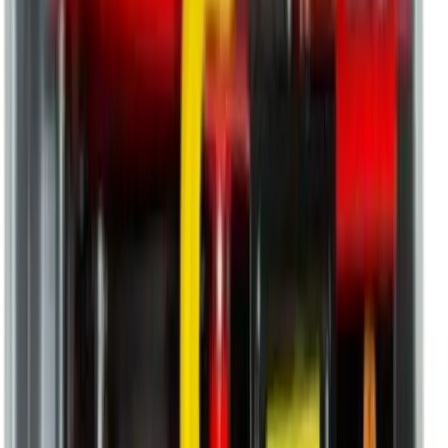
Fonte: Amazon.com.br
Macaco Hidráulico Jacaré Longo 2 Toneladas 132 a
540mm Profissional Ac
...
Confira os detalhes completos e o preço atual diretamente na
Amazon.
Ver na Amazon
Ver Comentários
O Macaco Hidráulico Jacaré Longo 2 Toneladas é projetado para
oferecer elevação máxima de 1300 mm, proporcionando acesso
profundo para reparos e manutenção
.
Com sua estrutura reforçada,
este macaco é ideal para trabalhos pesados e frequentes, garantindo
durabilidade e confiabilidade
.
Uma das principais vantagens é a inclusão de uma maleta de
transporte, facilitando o deslocamento de um local para outro
.
No
entanto, a trava de segurança poderia ser mais robusta, evitando
acidentes durante transportes
.