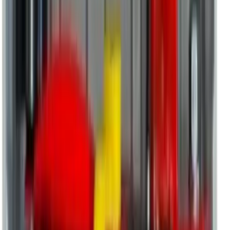
Vision é uma opção sólida para profissionais que precisam de
elevação máxima de 1100 mm e uma estrutura reforçada
.
A inclusão
de uma maleta de transporte facilita o deslocamento de um local para
outro
.
Este macaco é perfeito para profissionais que precisam de um
equipamento confiável e durável
.
A estrutura reforçada garante
resistência a longo prazo, mas a falta de trava de segurança durante
o transporte pode ser um ponto de preocupação
.
Prós
Elevação máxima de 1100 mm
Estrutura reforçada
Maleta inclusa
Contras
Ausência de trava de segurança durante o transporte
Macaco Hidráulico Jacaré Longo 2 Toneladas