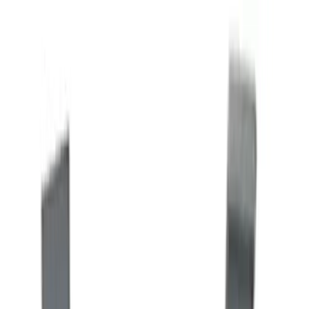
Pesquisar
Inicio
Qual o Melhor Macaco Hidráulico Tipo Jacaré 2 Toneladas?
Análise Completa dos To
Qual o Melhor Macaco Hidráulico Tipo
Jacaré 2 Toneladas? Análise Completa
dos Top 10 Modelos
Marcelo Viana
24/04/2026
·
6
min. de leitura
Produtos em Destaque