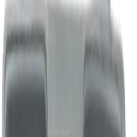
Macaco Jacaré 2 Toneladas C/Maleta Vonder-
VONDER-M
...
Ver na Amazon
MTX Macaco Hidráulico Tipo Jacaré 2 Toneladas –
Al
...