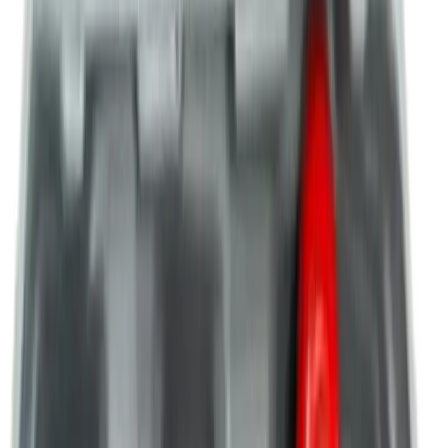
Este macaco é perfeito para profissionais que precisam de um
equipamento confiável e durável
.
A estrutura reforçada garante
resistência a longo prazo, mas a falta de trava de segurança durante
o transporte pode ser um ponto de preocupação
.
Prós
Elevação máxima de 950 mm
Estrutura reforçada
Maleta inclusa
Contras
Ausência de trava de segurança durante o transporte
Denzel Macaco Hidráulico Tipo Jacaré 2 Toneladas
Fonte: Amazon.com.br