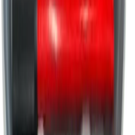
segurança durante o transporte pode ser um ponto a considerar
.
Prós
Elevação máxima de 1100 mm
Estrutura reforçada
Maleta inclusa
Contras
Ausência de trava de segurança durante o transporte
Macaco Hidráulico Tipo Jacaré 2 Toneladas
Bom e barato
Fonte: Amazon.com.br
Recomendado
Atualizado Hoje:
08/08/2026