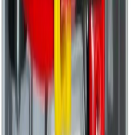
durabilidade e confiabilidade
.
A maioria dos modelos vem com uma maleta de transporte inclusa,
facilitando o deslocamento de um local para outro
.
Dicas para a Manutenção e Uso do
Macaco Hidráulico Tipo Jacaré 2
Toneladas
Manter seu macaco hidráulico tipo jacaré 2 toneladas limpo e bem
lubrificado é essencial para garantir seu desempenho e durabilidade
.
Realize limpezas regulares e verifique a pressão dos cilindros e
válvulas para evitar vazamentos
.
Também é importante verificar a estrutura reforçada periodicamente
para identificar e reparar quaisquer danos
.
Perguntas Frequentes