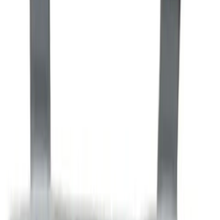
Sparta Macaco Hidráulico Tipo Jacaré De 2
Tonelada
...
Ver na Amazon