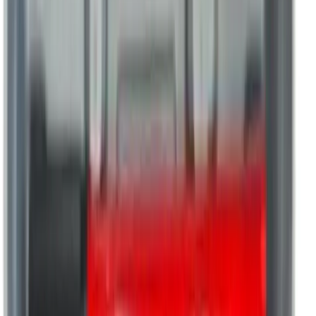
Custo-benefício
Fonte: Amazon.com.br
Recomendado
Atualizado Hoje:
08/08/2026
MTX Macaco Hidráulico Tipo Jacaré 2 Toneladas –
Altura 135–385 mm
...
Confira os detalhes completos e o preço atual diretamente na
Amazon.
Ver na Amazon
Ver Comentários
O
MTX
Macaco Hidráulico Tipo Jacaré 2 Toneladas é projetado
para trabalhos pesados e frequentes, oferecendo elevação máxima de
1100 mm e uma estrutura reforçada que garante durabilidade a longo
prazo
.
Com uma maleta de transporte inclusa, este macaco é portátil e fácil
de transportar de um local para outro
.
No entanto, a falta de trava de