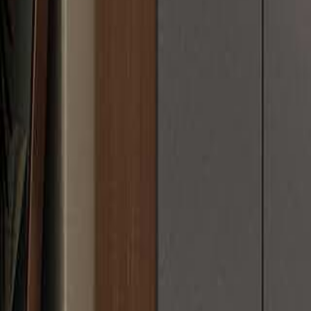
Ver na Amazon
Guarda Roupas Casal 2 Portas de Correr com Espel
Ver na Amazon