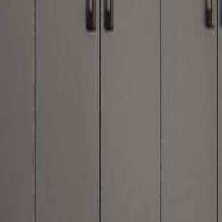
rre
...
rre
...