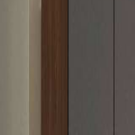
Guarda Roupa Casal 6 Portas 8 Gavetas Portugal E
Ver na Amazon