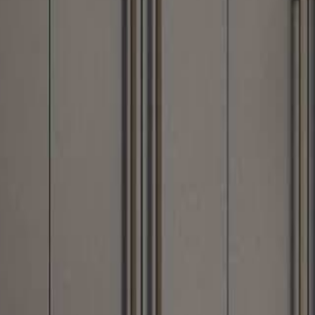
am
...