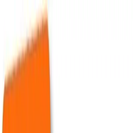
Pesquisar
Inicio
Melhor Celular para App Uber: Os 10 Melhores Suportes
Veiculares
Melhor Celular para App Uber: Os 10
Melhores Suportes Veiculares
Marcelo Viana
24/04/2026
·
6
min. de leitura
Produtos em Destaque