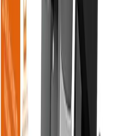
Suporte de celular automotivo veicular Knup Gruda
no painel e vidro pa
...
Confira os detalhes completos e o preço atual diretamente na
Amazon.
Ver na Amazon
Ver Comentários
Este suporte é versátil e pode ser fixado tanto no painel quanto no
vidro do carro, oferecendo a flexibilidade de escolha de acordo com
a preferência do motorista
.
A gruda é resistente e mantém o celular
firme durante a condução, evitando danos por quedas
.
A instalação pode ser um pouco complicada, especialmente no
vidro
.
Além disso, a gruda pode desgastar-se com o tempo,
necessitando de substituição
.
Prós
Fixação no painel ou vidro
Gruda resistente