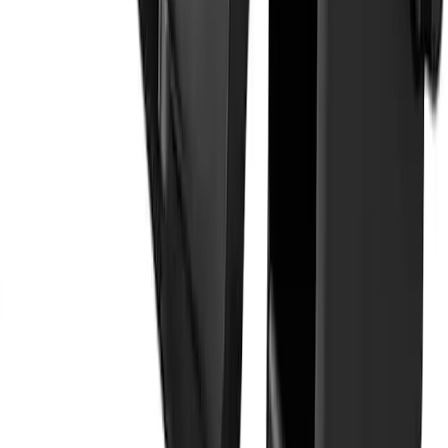
Prós
Ventilação fortes
Trava automática
Ajuste em 360 graus
Contras
Causa ruído durante a condução
Trava automática pode não ser compatível com todos os
modelos
10. Suporte Celular Forte com Trava Automática
Fonte: Amazon.com.br
Suporte de Celular para Carro com Ventosa Forte –
Trava Automática Ant
...
Confira os detalhes completos e o preço atual diretamente na
Amazon.