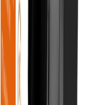
qualquer ângulo
.
Ideal para motoristas que valorizam estética e funcionalidade
.
O suporte pode não ser compatível com todos os modelos de
smartphones, especialmente aqueles com acabamentos metálicos
.
Além disso, a ventilação fortes pode causar um leve eco durante a
condução
.
Prós
Design elegante
Ventilação premium
Ajuste em 360 graus
Contras
Pode não ser compatível com todos os smartphones
Causa eco durante a condução
3. Suporte de Retrovisor Giratório 360° e Retrátil