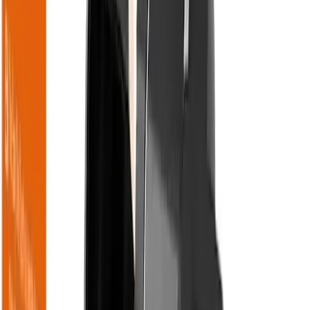
Ver na Amazon
Ver Comentários
Este suporte é excelente para motoristas que precisam de uma
solução versátil e robusta
.
A ventilação fortes garante um bom grip
no vidro do carro, enquanto a capacidade de girar em 360 graus
proporciona uma visão clara do aplicativo Uber em qualquer ângulo
.
Sua construção sólida e durável é um ponto forte
.
A desvantagem é que a instalação pode ser um pouco complicada
para quem não está acostumado a trabalhar com ferramentas
.
Além
disso, a ventilação pode causar um ruído suave durante a condução
.
Prós
Fixação segura com ventilação fortes
Ajuste em 360 graus
Construção sólida e durável
Contras