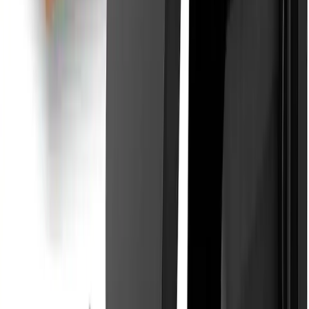
A aparência não é muito atraente e pode não combinar com todos os
carros
.
Além disso, a capacidade de girar em 360 graus pode não ser
suficiente para todos os ângulos de visualização
.
Prós
GPS integrado
Fixação sólida
Ajuste em 360 graus
Contras
Aparência não muito atraente
Capacidade de girar limitada
9. Suporte Veicular com Ventosa e Trava
Automática