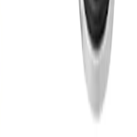
Ao clicar em nossos links e concluir uma compra, o Portal TCM
pode receber uma comissão de afiliado. Este modelo sustenta nossa
operação e não interfere na imparcialidade de nossas avaliações
técnicas.
Navegação
Sobre o Portal
Central de Contato
Ética Editorial
Dados e Privacidade
Condições de Uso
Social
Twitter
Instagram
Facebook
Youtube
Nota de Isenção de Responsabilidade
Este blog tem caráter informativo e opinativo sobre produtos de
varejo. O conteúdo aqui exposto não tem como objetivo oferecer ou
substituir orientações médicas, nutricionais ou de saúde fornecidas
por um especialista.