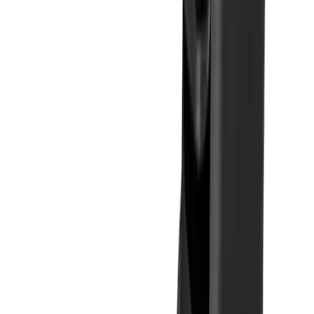
visualizar o aplicativo de qualquer ângulo, enquanto a
compatibilidade com diversos modelos de smartphones é essencial
para a maioria dos motoristas Uber
.
Dicas para Manter seu Suporte Veicular
em Boas Condições
A manutenção regular do seu suporte veicular pode prolongar sua
vida útil e garantir que ele funcione corretamente durante suas
corridas Uber
.
Limpe regularmente a ventilação e o retrovisor para
evitar deslizamentos
.
Evite expor o suporte a temperaturas extremas ou condições úmidas
.
Além disso, verifique a fixação periodicamente para garantir que ela
esteja segura
.
Conclusão: Qual Suporte Veicular é o
Melhor para Motoristas de Uber?