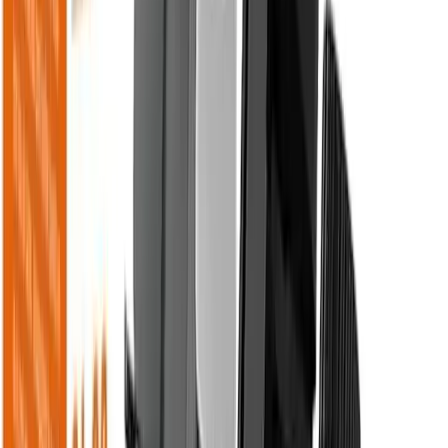
Flexibilidade de escolha
Contras
Instalação pode ser complicada
Gruda pode desgastar-se com o tempo
5. Suporte Veicular de Celular GPS Universal
Fonte: Amazon.com.br
Suporte Veicular de Celular para Carro GPS
Universal C/Ventosa que Gru
...
Confira os detalhes completos e o preço atual diretamente na
Amazon.
Ver na Amazon
Ver Comentários
Este suporte é focado em funcionalidade e é especialmente útil para
motoristas que precisam de um
GPS
integrado
.
A fixação é sólida e