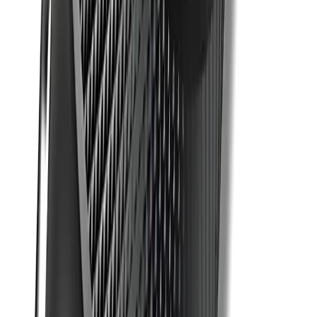
polegadas ou dispositivos com baterias maiores
.
Já os carregadores
de 120W são reservados para carregar laptops, tablets grandes ou
múltiplos dispositivos de alta demanda
.
No entanto, nem sempre mais watts significa melhor
.
Dispositivos
que não suportam alta potência não se beneficiarão de carregadores
muito potentes, e você pode desperdiçar energia ou até danificar a
bateria do seu aparelho
.
Outro fator importante é a eficiência energética
.
Carregadores de
120W, por exemplo, podem consumir mais energia do que o
necessário para carregar um smartphone, resultando em maior gasto
no combustível do carro
.
Além disso, modelos com alta potência podem esquentar mais,
exigindo melhor dissipação de calor para evitar superaquecimento
.
Para uso diário com celulares ou tablets, 60W é o ponto ideal entre
velocidade e eficiência
.
Se você precisa de potência extra, opte por modelos com tecnologia
de carregamento inteligente que ajusta a potência automaticamente
conforme o dispositivo conectado
.