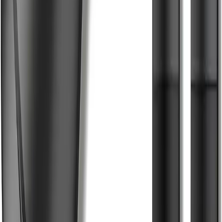
Compatível com Quick Charge 3.0 e PD 3.0 para
carregamento rápido.
Design compacto e fácil de instalar em qualquer encaixe
isqueiro.
LED indicador de status para monitorar o carregamento.
Preço acessível para um carregador com recursos avançados.
Ideal para Androids e iPhones com adaptador USB-C.
Contras
Potência de 50W pode ser insuficiente para tablets ou laptops.
Não inclui cabos, exigindo compra separada.
Apenas uma porta com Quick Charge 3.0.
5. Intelbras Carregador Universal Veicular ECV2
Fast com Fast Charge
Fonte: Amazon.com.br
Intelbras Carregador Universal Veicular ECV2 Fast