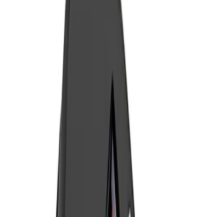
Carregador Veicular Turbo 120W 4 em 1 com
Cabos Re
...
Ver na Amazon