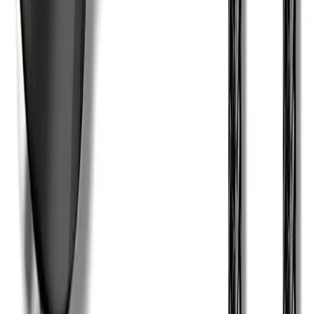
Fonte: Amazon.com.br
Geonav Carregador Veicular SuperPower Mini 20W
Carregamento Rápido, 2
...
Confira os detalhes completos e o preço atual diretamente na
Amazon.
Ver na Amazon
Ver Comentários
O Geonav SuperPower Mini é o carregador isqueiro mais compacto
desta lista, ideal para quem busca praticidade e portabilidade
.
Com
potência de 20W na porta
USB
-C e 18W na porta
USB
-A, ele é
perfeito para carregar um smartphone ou fone de ouvido sem fio no
carro
.
O design minúsculo não ocupa espaço no encaixe isqueiro,
tornando-o ideal para quem usa múltiplos acessórios no painel
.
A construção em plástico de alta qualidade garante durabilidade,
enquanto o
LED
indicador mostra o status do carregamento
.
No
entanto, a potência limitada torna este modelo inadequado para