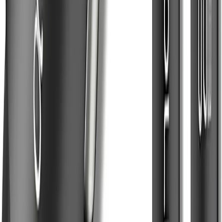
avançados.
Contras
Não inclui porta Lightning ou suporte a MFi.
Cabo retrátil não está disponível.
Potência insuficiente para laptops ou tablets grandes.
4. Carregador Veicular Toocki Dual Port 50W com
Quick Charge 3.0 e PD
Bom e barato
Fonte: Amazon.com.br
Recomendado
Atualizado Hoje:
09/08/2026
Carregador Veicular Toocki Dual Port 50w com
Carregamento Rápido QC3.0
...
Confira os detalhes completos e o preço atual diretamente na