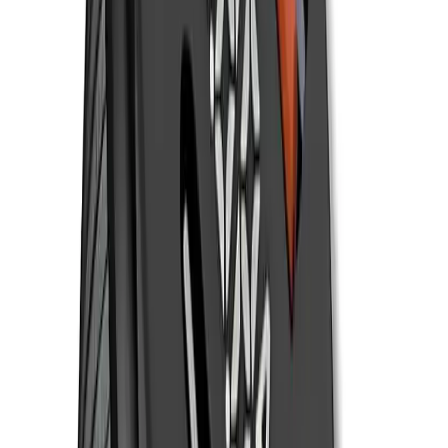
Intelbras Carregador Universal Veicular ECV2 Fast
...
Ver na Amazon