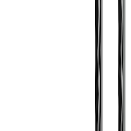
8. Carregador Veicular Turbo 60W Duas Entradas
com USB-C PD Premium
Fonte: Amazon.com.br
Carregador Veicular Turbo 60W para Carro,
Carregador de Automóvel com
...
Confira os detalhes completos e o preço atual diretamente na
Amazon.
Ver na Amazon
Ver Comentários
O carregador 60W com duas entradas
USB
-C
PD
Premium é a
escolha perfeita para quem busca alta performance e compatibilidade
com dispositivos modernos
.
Com duas portas
USB
-C, ele entrega
até 30W por porta, ideal para carregar dois smartphones ou tablets
simultaneamente
.
O suporte a
PD
3
.
0 garante carregamento rápido em dispositivos
compatíveis, enquanto a construção em metal e plástico reforçado
garante durabilidade
.