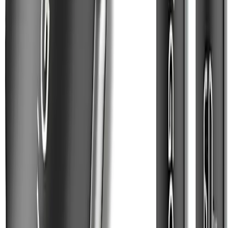
e Quick Charge 3
.
0, garantindo carregamento rápido em
smartphones e tablets compatíveis
.
A construção em metal e plástico
de alta qualidade garante resistência a impactos e variações de
temperatura
.
O design inclui um
LED
indicador de status, que mostra quando o
carregador está em uso ou quando há um problema de conexão
.
A
dissipação de calor é eficiente, graças às aletas de ventilação
integradas
.
Este modelo é recomendado para quem busca um carregador
robusto e com recursos avançados, sem pagar o preço de modelos
com potência superior a 60W
.
Prós
Duas portas USB 3.0 com saída de 12W cada, ideal para
carregar dois dispositivos simultaneamente.
Kit inclui cabo USB-C de 1,5 metro compatível com PD 3.0 e
Quick Charge 3.0.
Construção em metal e plástico resistente a impactos.
LED indicador de status para monitorar o carregamento.
Preço competitivo para um carregador com recursos