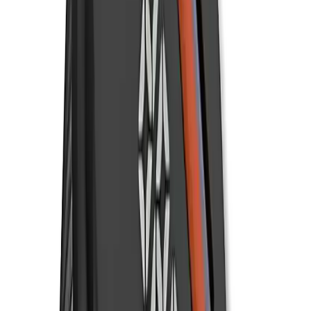
Carregador Veicular Toocki Dual Port 50w com
Carre
...
Ver na Amazon
Carregador Veicular Turbo 60W Duas Portas,
Carrega
...
Ver na Amazon