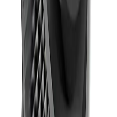
carregador isqueiro?
Antes de comprar, avalie três fatores críticos: a potência do
carregador, a compatibilidade com seus dispositivos e a praticidade
do cabo
.
Um carregador isqueiro com potência inferior a 18W pode
demorar horas para recarregar um iPhone ou smartphone Android
moderno, enquanto modelos com 60W ou mais entregam carga
rápida em poucos minutos
.
Para iPhones recentes, especialmente aqueles sem entrada
USB
-C,
verifique se o carregador inclui cabo Lightning ou suporte a modo
PD
.
Se você usa múltiplos dispositivos, prefira modelos com duas
ou mais portas
USB
.
Cabos retráteis são práticos, mas nem sempre oferecem a mesma
durabilidade que cabos premium separados
.
Nossas análises e classificações são completamente independentes
de patrocínios de marcas e colocações pagas. Se você realizar uma
compra por meio dos nossos links, poderemos receber uma
comissão.
Diretrizes de Conteúdo