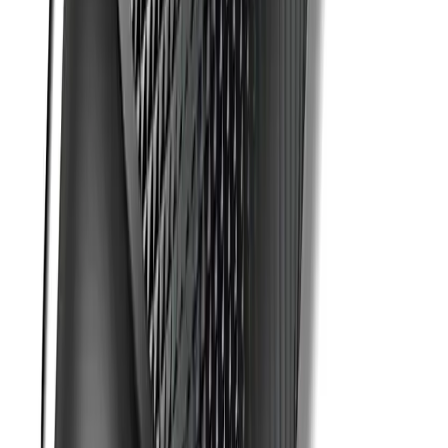
1. Carregador Veicular Turbo 120W 4 em 1 com
Cabos Retráteis – USB, Tipo C e Lightning
Maior desempenho
Fonte: Amazon.com.br
Recomendado
Atualizado Hoje:
09/08/2026
Carregador Veicular Turbo 120W 4 em 1 com
Cabos Retráteis – USB, Tipo
...
Confira os detalhes completos e o preço atual diretamente na
Amazon.
Ver na Amazon
Ver Comentários
Este carregador isqueiro 120W é a opção mais versátil do mercado,
ideal para quem precisa carregar múltiplos dispositivos de alta
potência no carro
.
Com quatro portas
(
uma USB-C, uma USB-A,
uma Lightning e uma USB tipo C retrátil
)
, ele permite conectar
até quatro aparelhos ao mesmo tempo, como iPhone, Android, fone
de ouvido e tablet
.