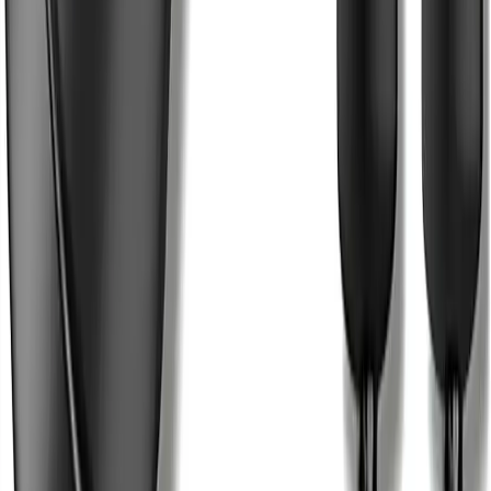
Preto
...
Confira os detalhes completos e o preço atual diretamente na
Amazon.
Ver na Amazon
Ver Comentários
O Intelbras ECV2 Fast é um carregador universal projetado para
funcionar com a maioria dos dispositivos, graças à sua tecnologia
Fast Charge
.
Com duas portas
USB
-A, ele entrega até 12W por
porta, ideal para carregar dois smartphones simultaneamente
.
A compatibilidade com Quick Charge 2
.
0 e 3
.
0 garante
carregamento rápido em dispositivos compatíveis
.
O design
compacto e a instalação simples tornam este modelo uma escolha
popular entre consumidores que buscam um carregador confiável e
acessível
.
A construção em plástico resistente e o
LED
indicador de status são
pontos fortes
.
No entanto, a falta de suporte a
PD
e a potência
limitada de 12W por porta podem ser um problema para usuários de
iPhones ou dispositivos que exigem maior potência
.
Este carregador é recomendado para quem busca uma solução