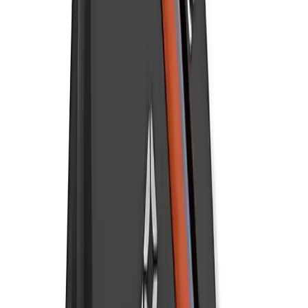
Carregador Veicular Turbo 60W Para Automóvel
Carre
...
Ver na Amazon