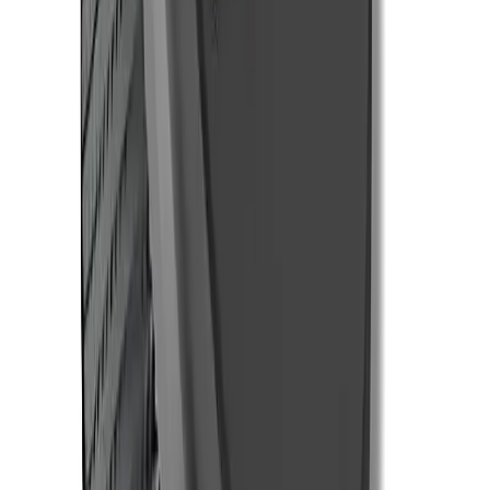
Carregador Veicular Turbo 87,5W + Cabo Turbo
Compá
...
Ver na Amazon
Carregador Veicular Turbo 60W para Carro,
Carregad
...