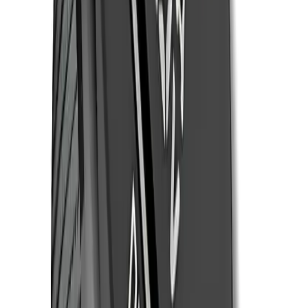
Geonav Carregador Veicular SuperPower Mini 20W
Car
...
Ver na Amazon
Carregador Veicular Universal Rápido para Carro
Au
...