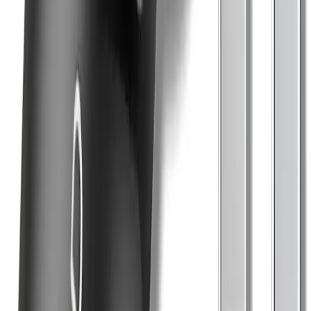
Carregador Super Turbo Veicular 60W Duas
Portas, Carregamento Ultra Rá
...
Confira os detalhes completos e o preço atual diretamente na
Amazon.
Ver na Amazon
Ver Comentários
Este carregador 60W com duas portas
USB
é a escolha ideal para
quem busca performance e praticidade no dia a dia
.
Com saída de
30W por porta, ele entrega carga rápida para dois smartphones
simultaneamente, atingindo até 70% de carga em 30 minutos em
dispositivos compatíveis com
PD
.
O cabo
USB
-C incluso é robusto e compatível com a maioria dos
Androids modernos e iPhones com adaptador
.
O design compacto e
leve facilita a instalação em qualquer encaixe isqueiro, sem ocupar
espaço desnecessário no painel do carro
.
A eficiência energética é um ponto forte, pois o carregador ajusta
automaticamente a potência conforme o dispositivo conectado,
evitando desperdício
.
A construção em policarbonato reforçado
garante durabilidade, mesmo em condições de uso intenso
.