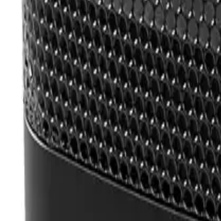
Ver na Amazon
Previous slide
Next slide
Índice do Artigo
Ao escolher um aquecedor portátil, você busca uma solução eficiente
benefícios e desvantagens
.
Seja para ambientes domésticos ou profissionais, você encontrará a op
Critérios para Escolha do Melhor Aqueced
Quando se trata de aquecedores portáteis, existem vários fatores a con
Além disso, a compatibilidade com diferentes tipos de energia
(
110V 