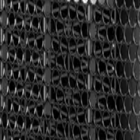
0
...
...