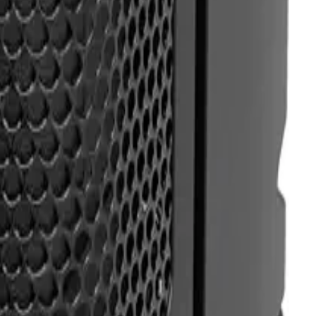
sa 10 modelos da linha Mondial, destacando suas particularidades,
 aquecimento e a facilidade de uso são elementos cruciais
.