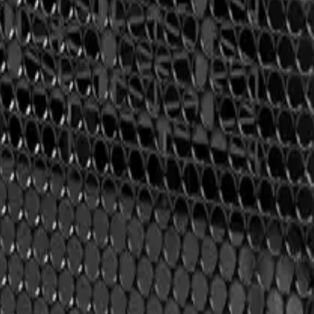
ra
...
CER
...