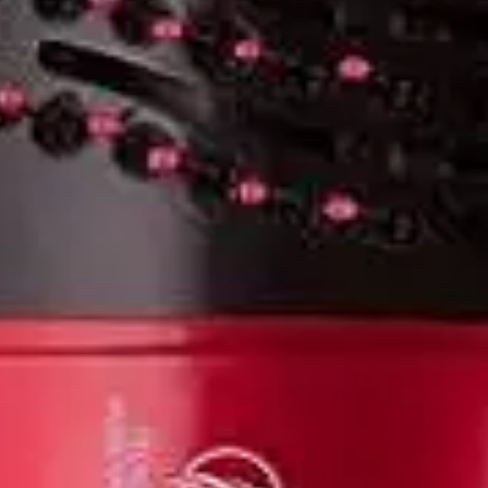
127V
...
volt
...