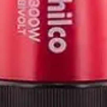
ideração, como potência, funcionalidades, design e preço
.
Este artigo 
 atende às suas necessidades
.
Secadora
mais watts geralmente secam o cabelo mais rápido, mas podem ser mais
siderável para quem viaja frequentemente
.
Funções como aquecimento 