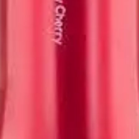
ivo
...
00
...