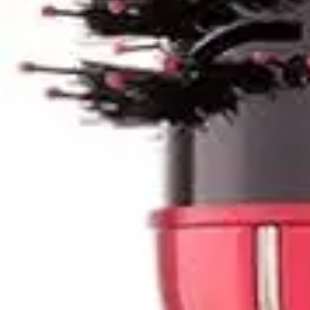
ESCOVA SECADORA TAIFF EASY OVAL VERDE 
Ver na Amazon
MONDIAL Escova Secadora Mondial Golden Rose Bi
Ver na Amazon