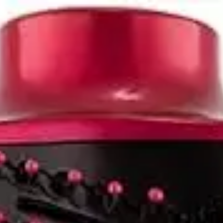
s Ótimos
pleta de 10 Modelos Ótimos